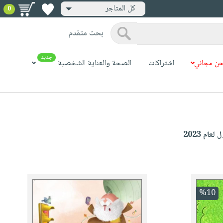
كل المتاجر
0
بحث متقدم
جديد
ن مجاني
اشتراكات
الصحة والعناية الشخصية
ام 2023
%10