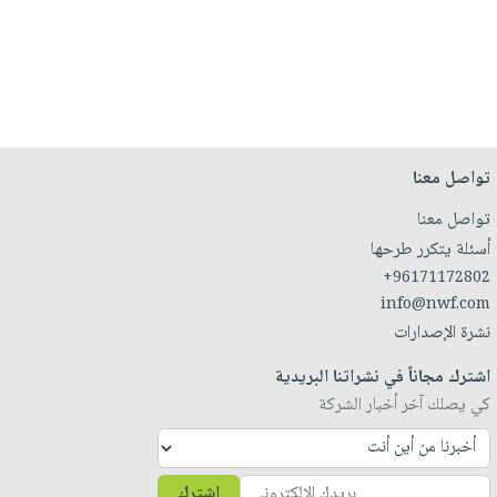
تواصل معنا
تواصل معنا
أسئلة يتكرر طرحها
+96171172802
info@nwf.com
نشرة الإصدارات
اشترك مجاناً في نشراتنا البريدية
كي يصلك آخر أخبار الشركة
اشترك