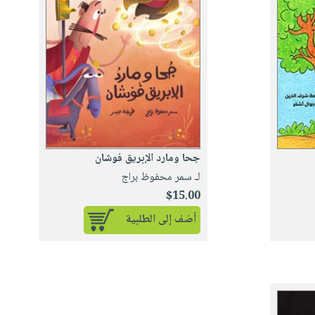
جحا ومارد الإبريق فوشان
لـ سمر محفوظ براج
$15.00
أضف إلى الطلبية