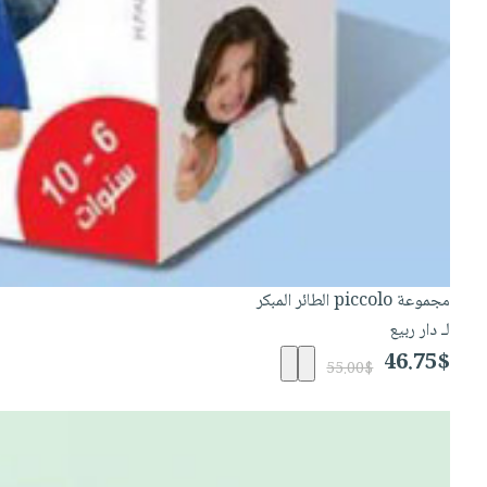
مجموعة piccolo الطائر المبكر
لـ دار ربيع
46.75$
55.00$