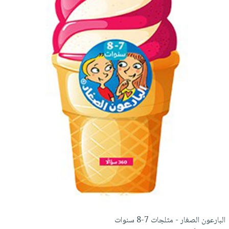
البارعون الصغار - مثلجات 7-8 سنوات