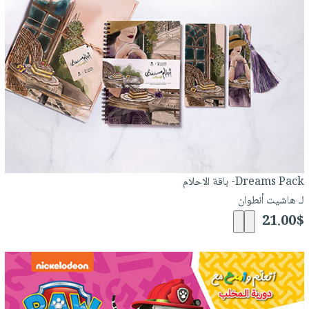
Dreams Pack- باقة الاحلام
لـ هاشيت أنطوان
21.00$