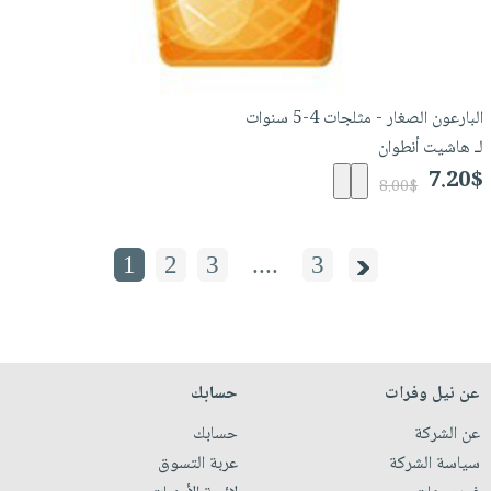
البارعون الصغار - مثلجات 4-5 سنوات
لـ هاشيت أنطوان
7.20$
8.00$
1
2
3
....
3
عن نيل وفرات
حسابك
عن الشركة
حسابك
سياسة الشركة
عربة التسوق