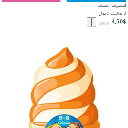
أساسيات الحساب
لـ هاشيت أنطوان
4.50$
5.00$