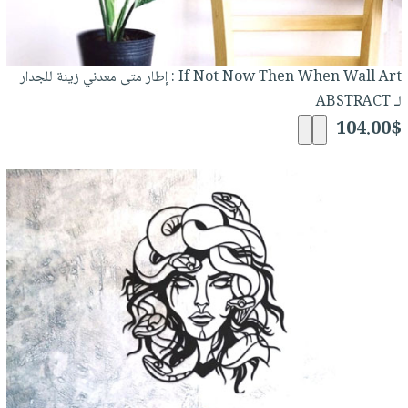
If Not Now Then When Wall Art : إطار متى معدني زينة للجدار
لـ ABSTRACT
104.00$