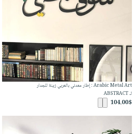
Arabic Metal Art : إطار معدني بالعربي زينة للجدار
لـ ABSTRACT
104.00$