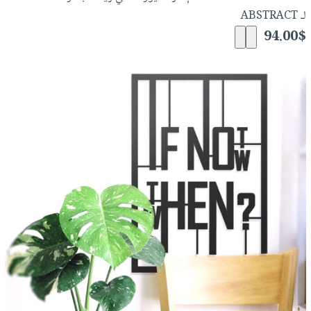
لـ ABSTRACT
94.00$