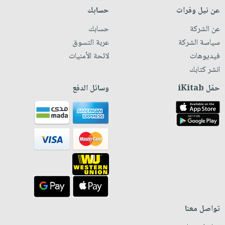
عن نيل وفرات
حسابك
عن الشركة
حسابك
سياسة الشركة
عربة التسوق
فيديوهات
لائحة الأمنيات
انشر كتابك
حمّل iKitab
وسائل الدفع
تواصل معنا