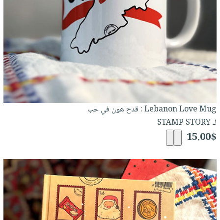
Lebanon Love Mug : قدح هون في حب
لـ STAMP STORY
15.00$