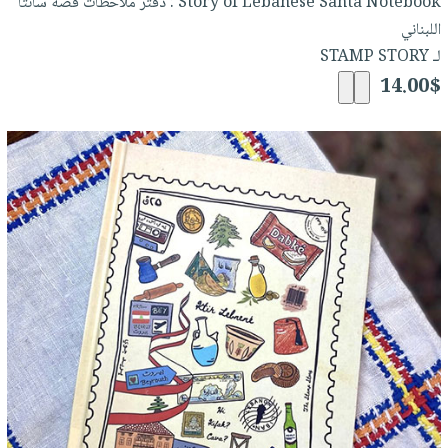
Story of Lebanese Santa Notebook : دفتر ملاحظات قصة سانتا
اللبناني
لـ STAMP STORY
14.00$