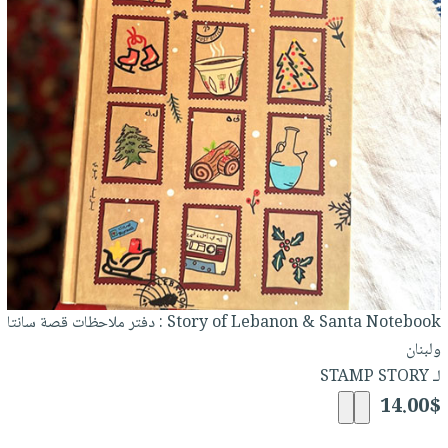
Story of Lebanon & Santa Notebook : دفتر ملاحظات قصة سانتا
ولبنان
لـ STAMP STORY
14.00$