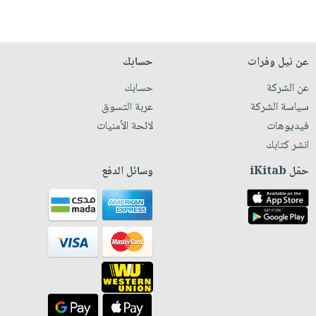
عن نيل وفرات
حسابك
عن الشركة
حسابك
سياسة الشركة
عربة التسوق
فيديوهات
لائحة الأمنيات
انشر كتابك
حمّل iKitab
وسائل الدفع