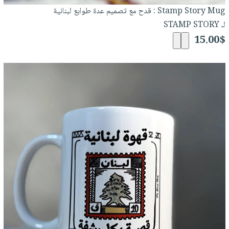
Stamp Story Mug : قدح مع تصميم عدة طوابع لبنانية
لـ STAMP STORY
15.00$