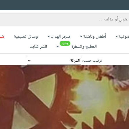
وتية
أطفال وناشئة
متجر الهدايا
وسائل تعليمية
شح
جديد
المطبخ والسفرة
انشر كتابك
ترتيب حسب: