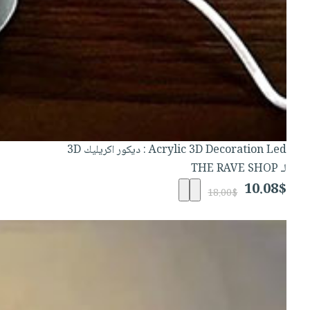
Acrylic 3D Decoration Led : ديكور اكريليك 3D
لـ THE RAVE SHOP
10.08$
18.00$