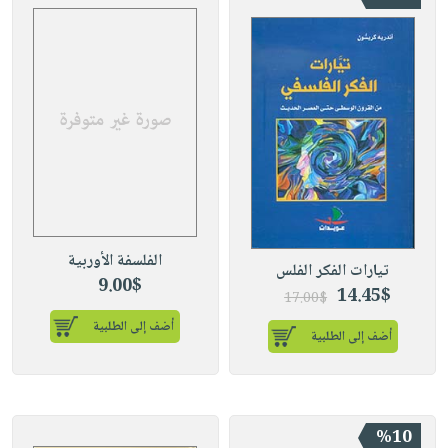
الفلسفة الأوربية
تيارات الفكر الفلس
9.00$
14.45$
17.00$
أضف إلى الطلبية
أضف إلى الطلبية
%10