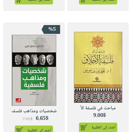
%5
مباحث في فلسفة الأ
شخصيات ومذاهب فلسف
9.00$
6.65$
7.00$
أضف إلى الطلبية
أضف إلى الطلبية