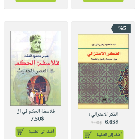
%5
فلاسفة الحكم في ال
الفكر الاعتزالي ؛
7.50$
6.65$
7.00$
أضف إلى الطلبية
أضف إلى الطلبية