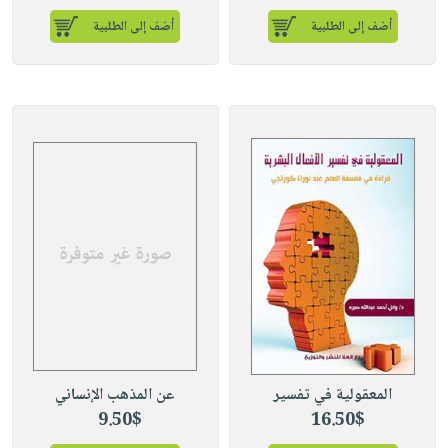
أضف إلى الطلبية
أضف إلى الطلبية
المعقولية في تفسير
عن المذهب الإنساني
9.50$
16.50$