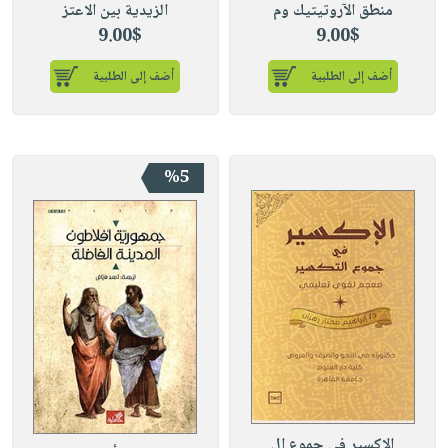
منطق الآروتيتيك وم
الزيدية بين الاعتز
9.00$
9.00$
أضف إلى الطلبية
أضف إلى الطلبية
%5
الإكسير في جموع ال