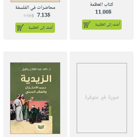
كتاب العظمة
محاضرات في الفلسفة
11.00$
7.13$
7.50$
أضف إلى الطلبية
أضف إلى الطلبية