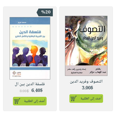
%20
التصوف وفريد الدين
فلسفة الدين بين ال
3.00$
6.40$
8.00$
أضف إلى الطلبية
أضف إلى الطلبية