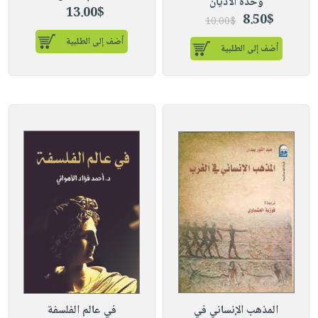
وحدة الأديان
13.00$
8.50$
10.00$
أضف إلى الطلبية
أضف إلى الطلبية
المذهب الإنساني في
في عالم الفلسفة