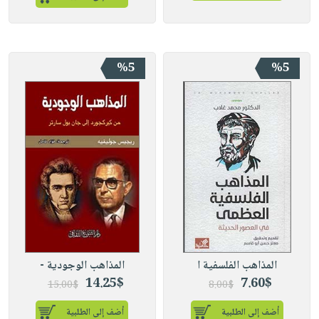
%5
%5
المذاهب الفلسفية ا
المذاهب الوجودية -
14.25$
7.60$
15.00$
8.00$
أضف إلى الطلبية
أضف إلى الطلبية