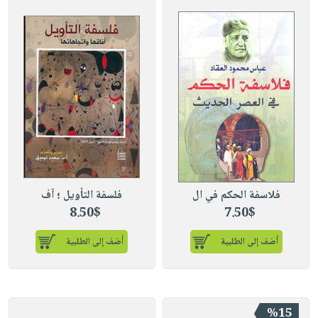
فلاسفة الحكم في ال
فلسفة التأويل ؛ آف
8.50$
7.50$
أضف إلى الطلبية
أضف إلى الطلبية
%15