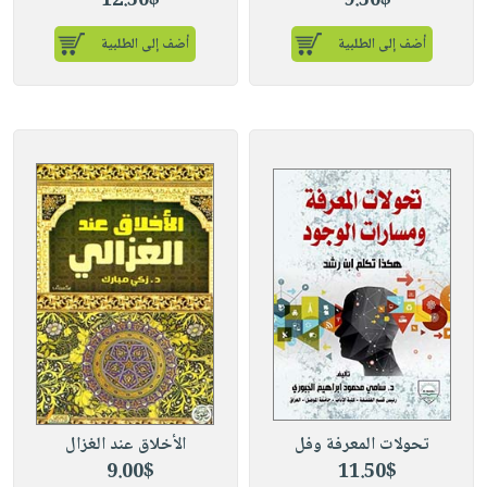
12.50$
9.50$
أضف إلى الطلبية
أضف إلى الطلبية
تحولات المعرفة وفل
الأخلاق عند الغزال
9.00$
11.50$