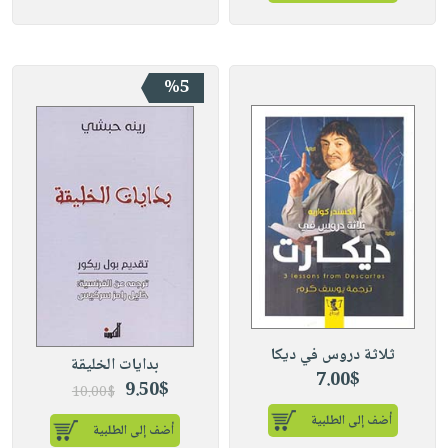
%5
ثلاثة دروس في ديكا
بدايات الخليقة
7.00$
9.50$
10.00$
أضف إلى الطلبية
أضف إلى الطلبية