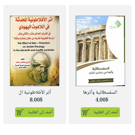
السفسطائية وأثرها
أثر الأفلاطونية ال
8.00$
4.00$
أضف إلى الطلبية
أضف إلى الطلبية