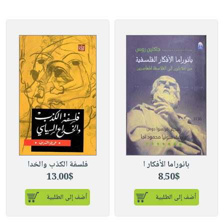
بانوراما الأفكار ا
فلسفة الكذب والخدا
13.00$
8.50$
أضف إلى الطلبية
أضف إلى الطلبية