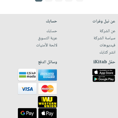
عن نيل وفرات
حسابك
عن الشركة
حسابك
سياسة الشركة
عربة التسوق
فيديوهات
لائحة الأمنيات
انشر كتابك
حمّل iKitab
وسائل الدفع