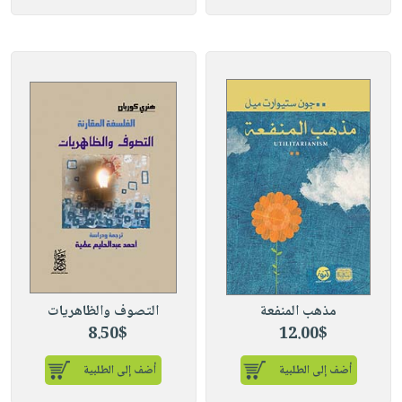
مذهب المنفعة
التصوف والظاهريات
8.50$
12.00$
أضف إلى الطلبية
أضف إلى الطلبية