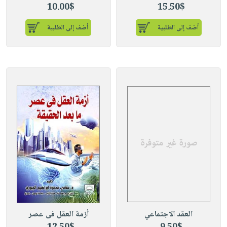
10.00$
15.50$
أضف إلى الطلبية
أضف إلى الطلبية
العقد الاجتماعي
أزمة العقل فى عصر