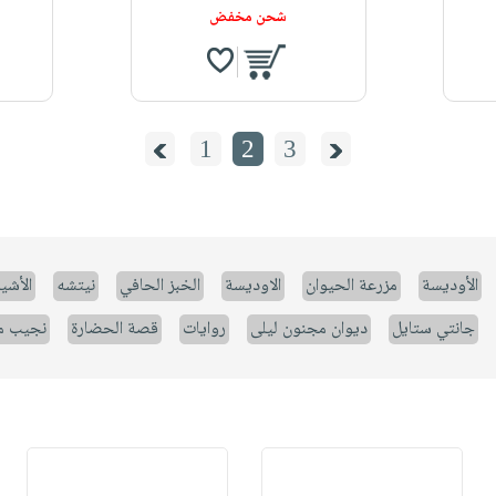
شحن مخفض
1
2
3
الأوديسة
مزرعة الحيوان
الاوديسة
الخبز الحافي
نيتشه
الأشيا
جانتي ستايل
ديوان مجنون ليلى
روايات
قصة الحضارة
نجيب م