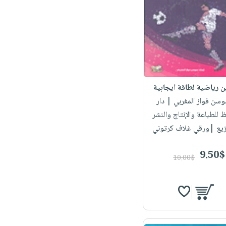
ن رياضية لطاقة ايجابية
وسن فواز المغربي
| دار
 للطباعة والإنتاج والنشر
زيع |ورقي غلاف كرتوني
9.50$
10.00$