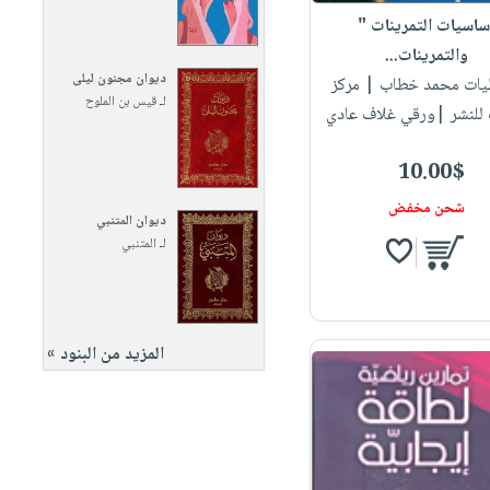
ساسيات التمرينات "
والتمرينات...
ديوان مجنون ليلى
طيات محمد خطاب
| مركز
لـ
قيس بن الملوح
 للنشر |ورقي غلاف عادي
10.00$
شحن مخفض
ديوان المتنبي
لـ
المتنبي
المزيد من البنود »