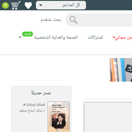
كل المتاجر
0
بحث متقدم
جديد
ن مجاني
اشتراكات
الصحة والعناية الشخصية
صدر حديثاً
قيثارة إسبانيا ف
لـ
شاكر الحاج مخلف