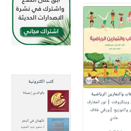
كتب الكترونية
بالوالدين إحسانا
عاب والتمارين الرياضية
ن ويتكروفت
| نور المعارف
ر والتوزيع |ورقي غلاف
عادي
تائهتان في البحر
لـ
سمير عبد المجيد