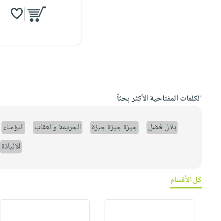
الكلمات المفتاحية الأكثر بحثاً
بلال فضل
جيزة جيزة جيزة
الجريمة والعقاب
البؤساء
الالياذة
كل الأقسام