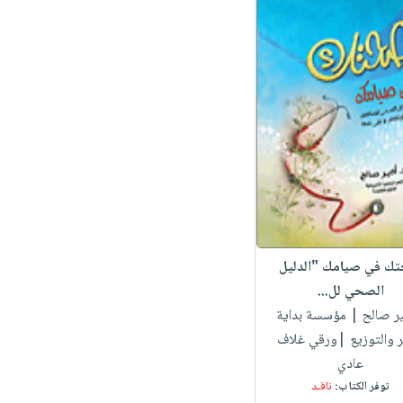
ك في صيامك "الدليل
الصحي لل...
ير صالح
| مؤسسة بداية
ر والتوزيع |ورقي غلاف
عادي
توفر الكتاب:
نافـد