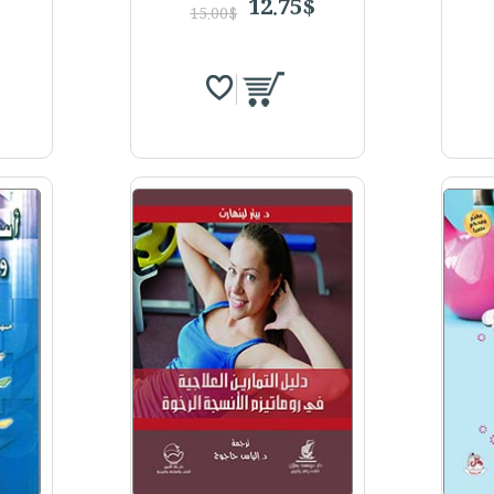
12.75$
15.00$