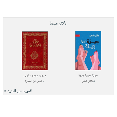
الأكثر مبيعاً
جيزة جيزة جيزة
ديوان مجنون ليلى
لـ
بلال فضل
لـ
قيس بن الملوح
المزيد من البنود »