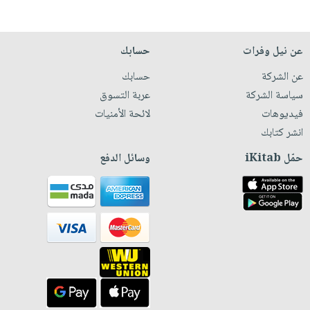
عن نيل وفرات
حسابك
عن الشركة
حسابك
سياسة الشركة
عربة التسوق
فيديوهات
لائحة الأمنيات
انشر كتابك
حمّل iKitab
وسائل الدفع