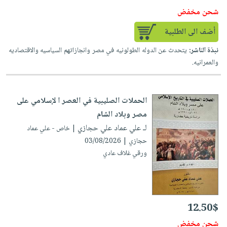
شحن مخفض
أضف الى الطلبية
نبذة الناشر:
يتحدث عن الدوله الطولونيه في مصر وانجازاتهم السياسيه والاقتصاديه
والعمرانيه.
الحملات الصليبية في العصر ا لإسلامي على
مصر وبلاد الشام
لـ علي عماد علي حجازي
| خاص - علي عماد
حجازي | 03/08/2026
ورقي غلاف عادي
12.50$
شحن مخفض