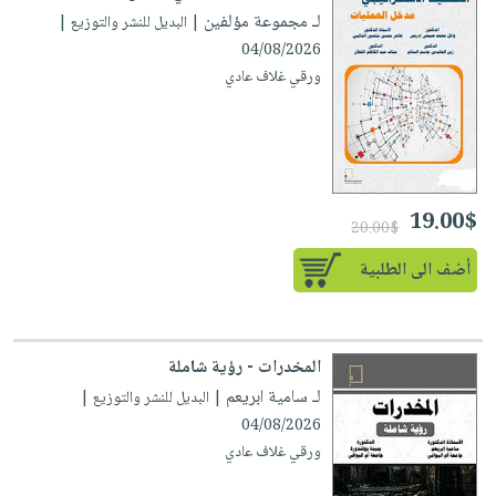
لـ مجموعة مؤلفين
| البديل للنشر والتوزيع |
04/08/2026
ورقي غلاف عادي
19.00$
20.00$
أضف الى الطلبية
المخدرات - رؤية شاملة
لـ سامية ابريعم
| البديل للنشر والتوزيع |
04/08/2026
ورقي غلاف عادي