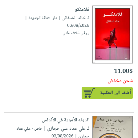
فلامنكو
لـ خالد الشلقاني
| دار الثقافة الجديدة |
03/08/2026
ورقي غلاف عادي
11.00$
شحن مخفض
أضف الى الطلبية
الدوله الأموية في الأندلس
لـ علي عماد علي حجازي
| خاص - علي عماد
حجازي | 03/08/2026