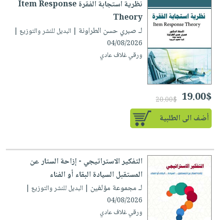
نظرية استجابة الفقرة Item Response
Theory
لـ صبري حسن الطراونة
| البديل للنشر والتوزيع |
04/08/2026
ورقي غلاف عادي
19.00$
20.00$
أضف الى الطلبية
التفكير الاستراتيجي - إزاحة الستار عن
المستقبل السيادة البقاء أو الفناء
لـ مجموعة مؤلفين
| البديل للنشر والتوزيع |
04/08/2026
ورقي غلاف عادي