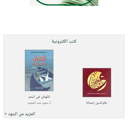
كتب الكترونية
تائهتان في البحر
بالوالدين إحسانا
لـ
سمير عبد المجيد
المزيد من البنود »