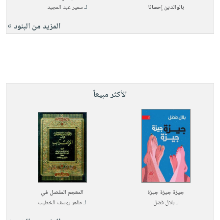
بالوالدين إحسانا
لـ
سمير عبد المجيد
المزيد من البنود »
الأكثر مبيعاً
جيزة جيزة جيزة
المعجم المفصل في
لـ
بلال فضل
لـ
طاهر يوسف الخطيب