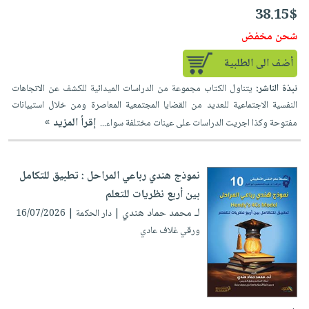
38.15$
شحن مخفض
أضف الى الطلبية
نبذة الناشر:
يتناول الكتاب مجموعة من الدراسات الميدائية للكشف عن الاتجاهات
النفسية الاجتماعية للعديد من القضايا المجتمعية المعاصرة ومن خلال استبيانات
إقرأ المزيد »
مفتوحة وكذا اجريت الدراسات على عينات مختلفة سواء...
نموذج هندي رباعي المراحل : تطبيق للتكامل
بين أربع نظريات للتعلم
لـ محمد حماد هندي
| دار الحكمة | 16/07/2026
ورقي غلاف عادي