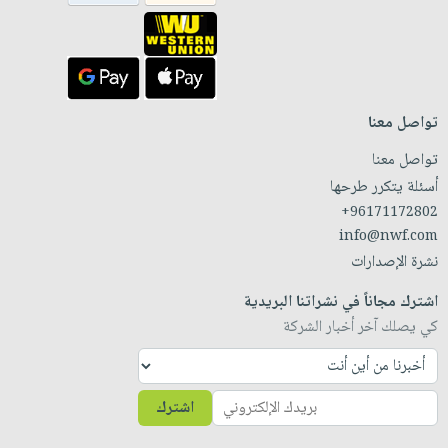
تواصل معنا
تواصل معنا
أسئلة يتكرر طرحها
+96171172802
info@nwf.com
نشرة الإصدارات
اشترك مجاناً في نشراتنا البريدية
كي يصلك آخر أخبار الشركة
اشترك