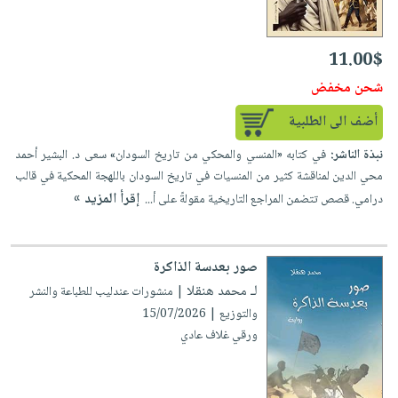
11.00$
شحن مخفض
أضف الى الطلبية
نبذة الناشر:
في كتابه «المنسي والمحكي من تاريخ السودان» سعى د. البشير أحمد
محي الدين لمناقشة كثير من المنسيات في تاريخ السودان باللهجة المحكية في قالب
إقرأ المزيد »
درامي. قصص تتضمن المراجع التاريخية مقولةً على أ...
صور بعدسة الذاكرة
لـ محمد هنقلا
| منشورات عندليب للطباعة والنشر
والتوزيع | 15/07/2026
ورقي غلاف عادي