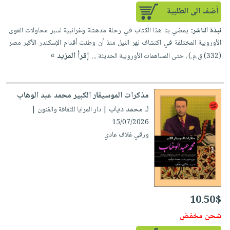
أضف الى الطلبية
نبذة الناشر:
يمضي بنا هذا الكتاب في رحلة مدهشة وغرائبية لسبر محاولات القوى
الأوروبية المختلفة في اكتشاف نهر النيل منذ أن وطئت أقدام الإسكندر الأكبر مصر
إقرأ المزيد »
(332) ق.م.) ، حتى المساهمات الأوروبية الحديثة ...
مذكرات الموسيقار الكبير محمد عبد الوهاب
لـ محمد دياب
| دار المرايا للثقافة والفنون |
15/07/2026
ورقي غلاف عادي
10.50$
شحن مخفض