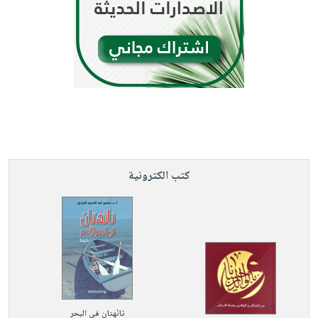
كتب الكترونية
تائهتان في البحر