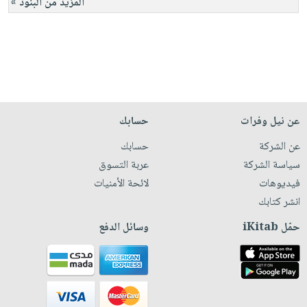
المزيد من البنود »
عن نيل وفرات
حسابك
عن الشركة
حسابك
سياسة الشركة
عربة التسوق
فيديوهات
لائحة الأمنيات
انشر كتابك
حمّل iKitab
وسائل الدفع