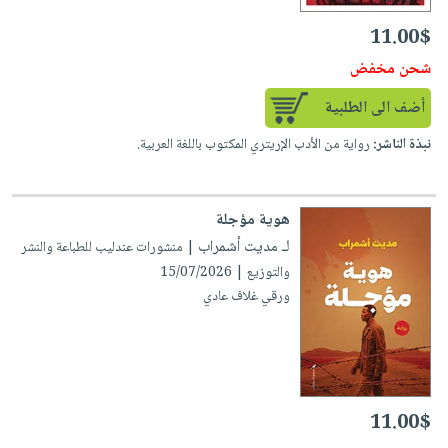
11.00$
شحن مخفض
أضف الى الطلبية
نبذة الناشر:
رواية من الأدب الإريتري المكتوب باللغة العربية.
هوية مؤجلة
لـ مديت أشمراب
| منشورات عندليب للطباعة والنشر
والتوزيع | 15/07/2026
ورقي غلاف عادي
11.00$