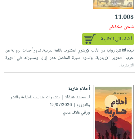
11.00$
شحن مخفض
أضف الى الطلبية
نبذة الناشر:
رواية من الأدب الإريتري المكتوب باللغة العربية. تدور أحداث الرواية عن
حرب التحرير الإريترية، وتسرد سيرة المناضل عمر إزاز، ومسيرته في الثورة
الإريترية.
أحلام هاربة
لـ محمد هنقلا
| منشورات عندليب للطباعة والنشر
والتوزيع | 15/07/2026
ورقي غلاف عادي