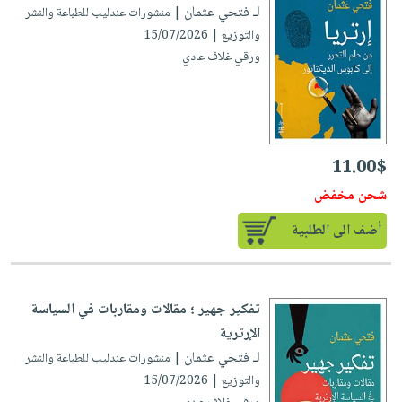
لـ فتحي عثمان
| منشورات عندليب للطباعة والنشر
والتوزيع | 15/07/2026
ورقي غلاف عادي
11.00$
شحن مخفض
أضف الى الطلبية
تفكير جهير ؛ مقالات ومقاربات في السياسة
الإرترية
لـ فتحي عثمان
| منشورات عندليب للطباعة والنشر
والتوزيع | 15/07/2026