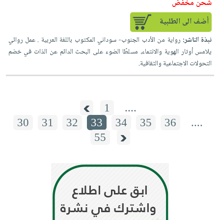
شحن مخفض
أضف الى الطلبية
نبذة الناشر:
رواية من الأدب الجنوب- سوداني المكتوب باللغة العربية . عمل روائي
يلامس أوتار الهوية والانتماء، مسلطًا الضوء على البحث الدائم عن الذات في خضم
التحولات الاجتماعية والثقافية.
1
....
30
31
32
33
34
35
36
....
55