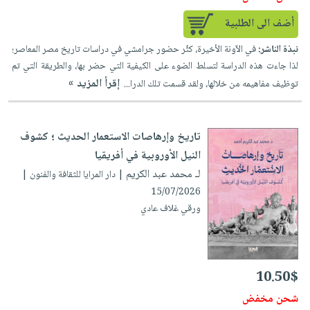
أضف الى الطلبية
نبذة الناشر:
في الآونة الأخيرة، كثُر حضور جرامشي في دراسات تاريخ مصر المعاصر؛
لذا جاءت هذه الدراسة لتسلط الضوء على الكيفية التي حضر بها، والطريقة التي تم
إقرأ المزيد »
توظيف مفاهيمه من خلالها، ولقد قسمت تلك الدرا...
تاريخ وإرهاصات الاستعمار الحديث ؛ كشوف
النيل الأوروبية في أفريقيا
لـ محمد عبد الكريم
| دار المرايا للثقافة والفنون |
15/07/2026
ورقي غلاف عادي
10.50$
شحن مخفض