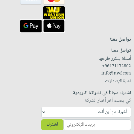
تواصل معنا
تواصل معنا
أسئلة يتكرر طرحها
+96171172802
info@nwf.com
نشرة الإصدارات
اشترك مجاناً في نشراتنا البريدية
كي يصلك آخر أخبار الشركة
اشترك