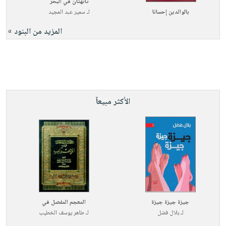
تائهتان في البحر
بالوالدين إحسانا
لـ
سمير عبد المجيد
المزيد من البنود »
الأكثر مبيعاً
جيزة جيزة جيزة
المعجم المفصل في
لـ
بلال فضل
لـ
طاهر يوسف الخطيب