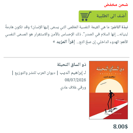
شحن مخفض
أضف الى الطلبية
نبذة الناشر:
ما هي القيمة النفسية العظمى التي يسعى إليها الإنسان؟ وقد تكون هادِمةً
لبنيانه... إنها السلام في الصدر". ذلك الإحساس بالأمن والاستقرار هو المسعى النفسي
إقرأ المزيد »
الأهم: الهدوء الداخلي، إن صحّ التع...
ذو الساق النحيلة
لـ إبراهيم الديب
| ديوان العرب للنشر والتوزيع |
08/07/2026
ورقي غلاف عادي
8.00$