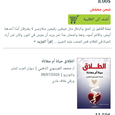
8.00$
شحن مخفض
أضف الى الطلبية
نبذة الناشر:
إن الحق والباطل مثل خيطين رفيعين متلازمين لا يفترقان أبدًا؛ أحدهما
أبيض، والآخر أسود، وهما واضحان جدًا لمن يريد أن يعيش في النور، ولكن لمن أراد
إقرأ المزيد »
الحياة في الظلام، فمن الصعب عليه التمييز ...
الطلاق حياة أم معاناة
لـ محمد العيسوي الذهبي
| ديوان العرب للنشر
والتوزيع | 08/07/2026
ورقي غلاف عادي