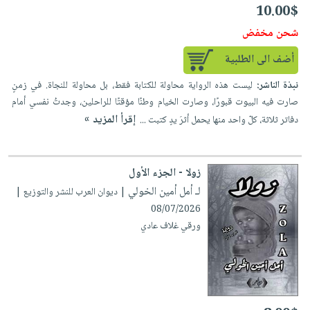
10.00$
شحن مخفض
أضف الى الطلبية
نبذة الناشر:
ليست هذه الرواية محاولة للكتابة فقط، بل محاولة للنجاة. في زمنٍ
صارت فيه البيوت قبورًا، وصارت الخيام وطنًا مؤقتًا للراحلين، وجدتُ نفسي أمام
إقرأ المزيد »
دفاتر ثلاثة، كلّ واحد منها يحمل أثرَ يدٍ كتبت ...
زولا - الجزء الأول
لـ أمل أمين الخولي
| ديوان العرب للنشر والتوزيع |
08/07/2026
ورقي غلاف عادي