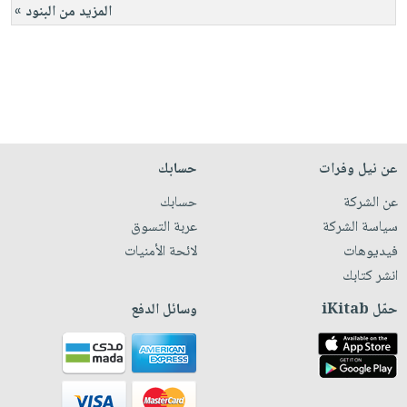
المزيد من البنود »
عن نيل وفرات
حسابك
عن الشركة
حسابك
سياسة الشركة
عربة التسوق
فيديوهات
لائحة الأمنيات
انشر كتابك
حمّل iKitab
وسائل الدفع