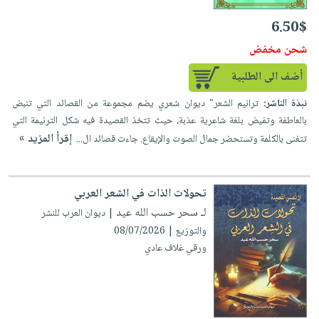
6.50$
شحن مخفض
أضف الى الطلبية
نبذة الناشر:
ترانيم الشعر" ديوان شعري يضم مجموعة من القصائد التي تنبض
بالعاطفة وتفيض بلغة شاعرية عذبة، حيث تتخذ القصيدة فيه شكل الترنيمة التي
إقرأ المزيد »
تتغنى بالكلمة وتستحضر جمال الصوت والإيقاع. جاءت قصائد ال...
تحولات الذات في الشعر العربي
لـ سحر حسب الله عيد
| ديوان العرب للنشر
والتوزيع | 08/07/2026
ورقي غلاف عادي