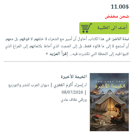
11.00$
شحن مخفض
أضف الى الطلبية
نبذة الناشر:
في هذا الكتاب، أحاول أن أسير مع الشعراء لا خلفهم، لا فوقهم، بل معهم،
أن أستمع لا إلى ما قالوه فقط، بل إلى الصمت الذي أحاط بكلماتهم، إلى الفراغ الذي
إقرأ المزيد »
كتبوا فيه، إلى اللحظة التي تكسّرت فيه...
الخيمة الأخيرة
لـ إسراء أكرم الغفري
| ديوان العرب للنشر والتوزيع
| 08/07/2026
ورقي غلاف عادي