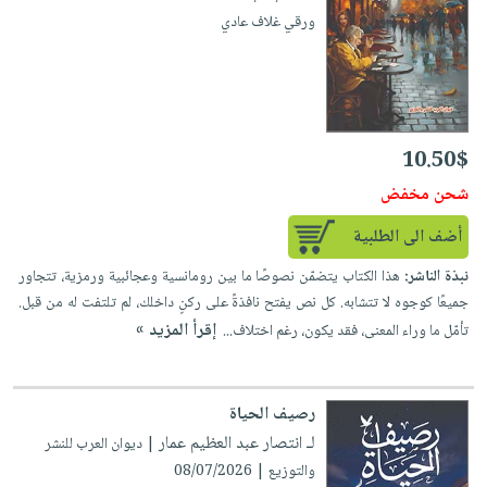
ورقي غلاف عادي
10.50$
شحن مخفض
أضف الى الطلبية
نبذة الناشر:
هذا الكتاب يتضمّن نصوصًا ما بين رومانسية وعجائبية ورمزية، تتجاور
جميعًا كوجوه لا تتشابه. كل نص يفتح نافذةً على ركنٍ داخلك، لم تلتفت له من قبل.
إقرأ المزيد »
تأمّل ما وراء المعنى، فقد يكون، رغم اختلاف...
رصيف الحياة
لـ انتصار عبد العظيم عمار
| ديوان العرب للنشر
والتوزيع | 08/07/2026