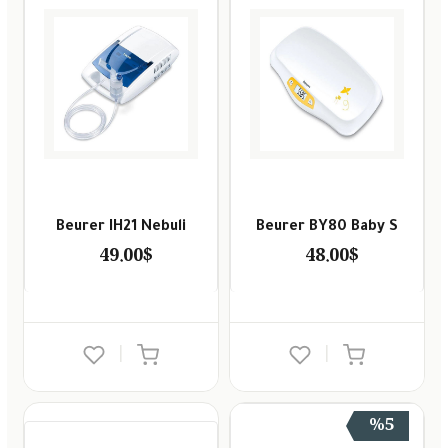
Beurer IH21 Nebuli
Beurer BY80 Baby S
49.00$
48.00$
|
|
%5