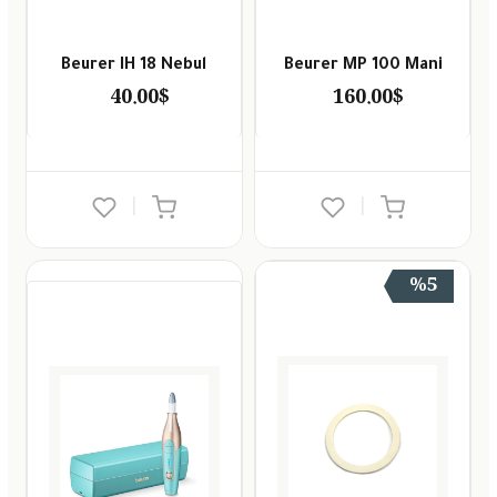
Beurer IH 18 Nebul
Beurer MP 100 Mani
40.00$
160.00$
|
|
%5