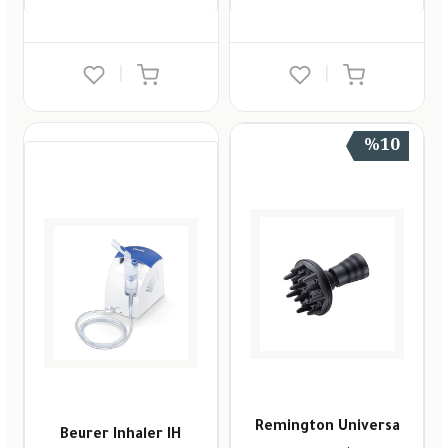
|
|
%10
Remington Universa
Beurer Inhaler IH