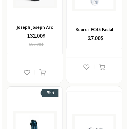
Joseph Joseph Arc
Beurer FC45 Facial
132.00$
27.00$
165.00$
|
|
%5