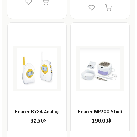
|
|
Beurer BY84 Analog
Beurer MP200 Studi
62.50$
196.00$