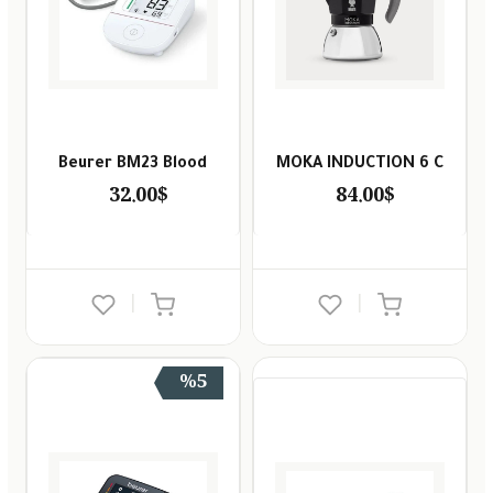
Beurer BM23 Blood
MOKA INDUCTION 6 C
32.00$
84.00$
|
|
%5