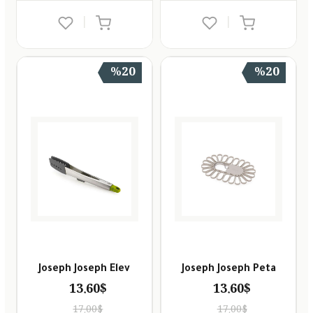
|
|
%20
%20
Joseph Joseph Elev
Joseph Joseph Peta
13.60$
13.60$
17.00$
17.00$