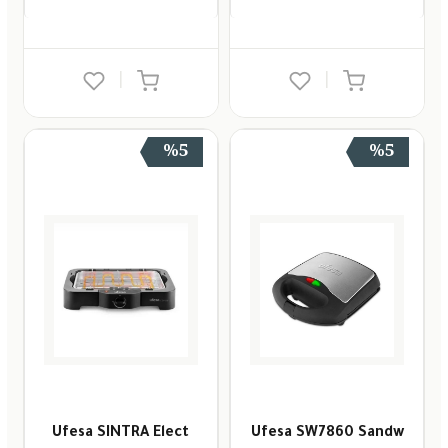
|
|
%5
%5
Ufesa SINTRA Elect
Ufesa SW7860 Sandw