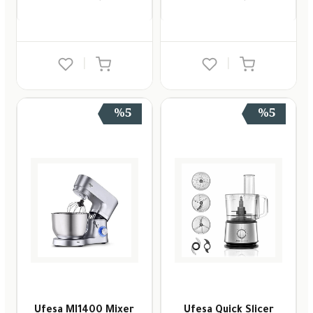
|
|
%5
%5
Ufesa MI1400 Mixer
Ufesa Quick Slicer