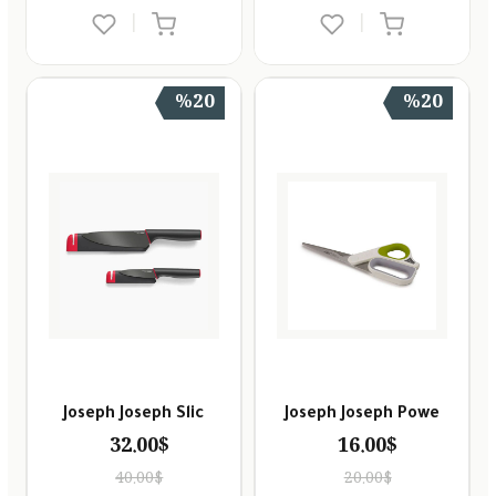
|
|
%20
%20
Joseph Joseph Slic
Joseph Joseph Powe
32.00$
16.00$
40.00$
20.00$