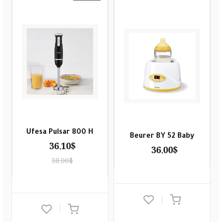
Ufesa Pulsar 800 H
Beurer BY 52 Baby
36.10$
36.00$
38.00$
|
|