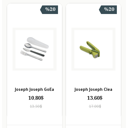
%20
%20
Joseph Joseph GoEa
Joseph Joseph Clea
10.80$
13.60$
13.50$
17.00$