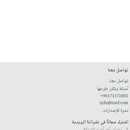
تواصل معنا
تواصل معنا
أسئلة يتكرر طرحها
+96171172802
info@nwf.com
نشرة الإصدارات
اشترك مجاناً في نشراتنا البريدية
كي يصلك آخر أخبار الشركة