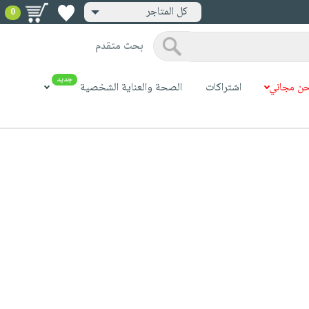
كل المتاجر
0
بحث متقدم
جديد
ن مجاني
اشتراكات
الصحة والعناية الشخصية