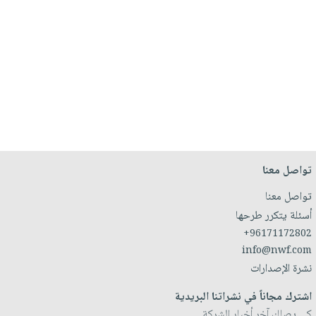
تواصل معنا
تواصل معنا
أسئلة يتكرر طرحها
+96171172802
info@nwf.com
نشرة الإصدارات
اشترك مجاناً في نشراتنا البريدية
كي يصلك آخر أخبار الشركة