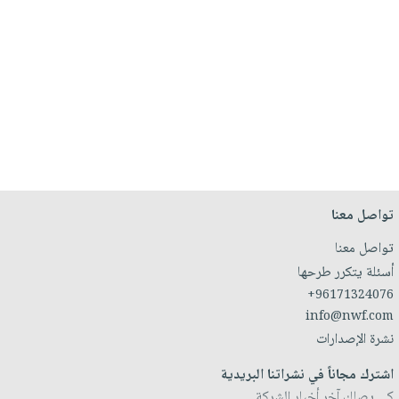
تواصل معنا
تواصل معنا
أسئلة يتكرر طرحها
+96171324076
info@nwf.com
نشرة الإصدارات
اشترك مجاناً في نشراتنا البريدية
كي يصلك آخر أخبار الشركة