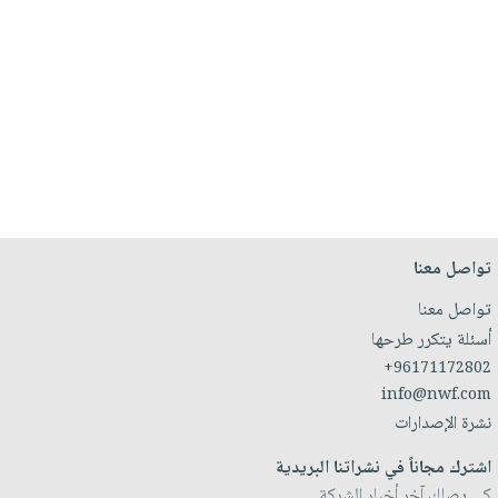
تواصل معنا
تواصل معنا
أسئلة يتكرر طرحها
+96171172802
info@nwf.com
نشرة الإصدارات
اشترك مجاناً في نشراتنا البريدية
كي يصلك آخر أخبار الشركة