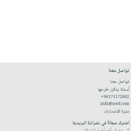
تواصل معنا
تواصل معنا
أسئلة يتكرر طرحها
+96171172802
info@nwf.com
نشرة الإصدارات
اشترك مجاناً في نشراتنا البريدية
كي يصلك آخر أخبار الشركة