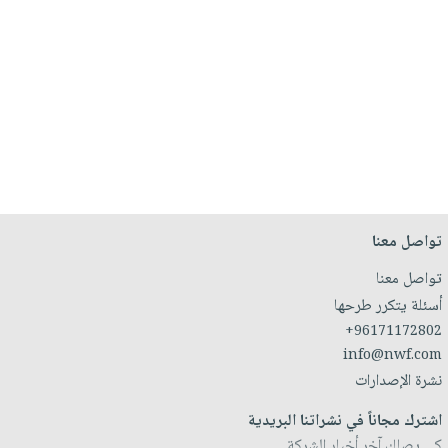
تواصل معنا
تواصل معنا
أسئلة يتكرر طرحها
+96171172802
info@nwf.com
نشرة الإصدارات
اشترك مجاناً في نشراتنا البريدية
كي يصلك آخر أخبار الشركة