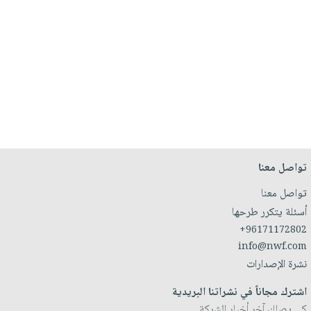
تواصل معنا
تواصل معنا
أسئلة يتكرر طرحها
+96171172802
info@nwf.com
نشرة الإصدارات
اشترك مجاناً في نشراتنا البريدية
كي يصلك آخر أخبار الشركة