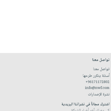
تواصل معنا
تواصل معنا
أسئلة يتكرر طرحها
+96171172802
info@nwf.com
نشرة الإصدارات
اشترك مجاناً في نشراتنا البريدية
كي يصلك آخر أخبار الشركة