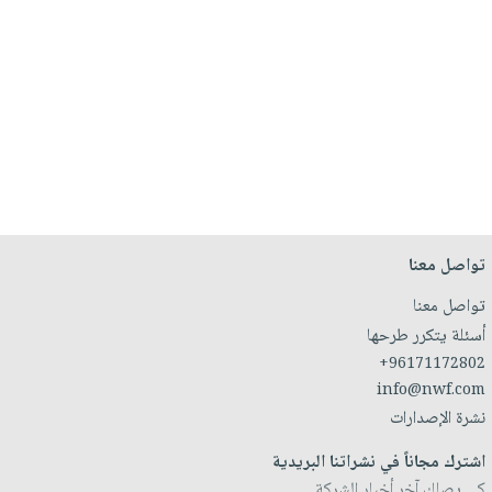
تواصل معنا
تواصل معنا
أسئلة يتكرر طرحها
+96171172802
info@nwf.com
نشرة الإصدارات
اشترك مجاناً في نشراتنا البريدية
كي يصلك آخر أخبار الشركة