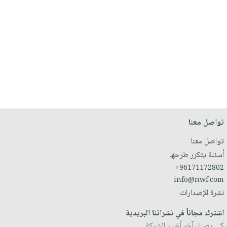
تواصل معنا
تواصل معنا
أسئلة يتكرر طرحها
+96171172802
info@nwf.com
نشرة الإصدارات
اشترك مجاناً في نشراتنا البريدية
كي يصلك آخر أخبار الشركة