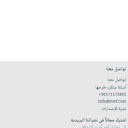
تواصل معنا
تواصل معنا
أسئلة يتكرر طرحها
+96171172802
info@nwf.com
نشرة الإصدارات
اشترك مجاناً في نشراتنا البريدية
كي يصلك آخر أخبار الشركة