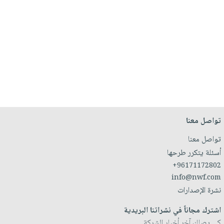
تواصل معنا
تواصل معنا
أسئلة يتكرر طرحها
+96171172802
info@nwf.com
نشرة الإصدارات
اشترك مجاناً في نشراتنا البريدية
كي يصلك آخر أخبار الشركة