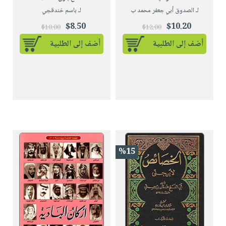
لـ الصدوق أبي جعفر محمد ب
لـ باسم خندقجي
$8.50
$10.20
$10.00
$12.00
أضف إلى الطلبية
أضف إلى الطلبية
%15