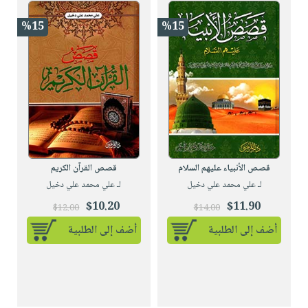
%15
%15
قصص الأنبياء عليهم السلام
قصص القرآن الكريم
لـ علي محمد علي دخيل
لـ علي محمد علي دخيل
$10.20
$11.90
$12.00
$14.00
أضف إلى الطلبية
أضف إلى الطلبية