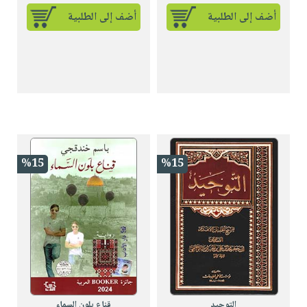
أضف إلى الطلبية
أضف إلى الطلبية
%15
%15
التوحيد
قناع بلون السماء