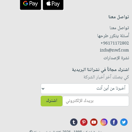
تواصل معنا
تواصل معنا
أسئلة يتكرر طرحها
+96171172802
info@nwf.com
نشرة الإصدارات
اشترك مجاناً في نشراتنا البريدية
كي يصلك آخر أخبار الشركة
اشترك