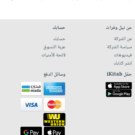
عن نيل وفرات
حسابك
عن الشركة
حسابك
سياسة الشركة
عربة التسوق
فيديوهات
لائحة الأمنيات
انشر كتابك
حمّل iKitab
وسائل الدفع