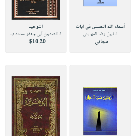
أسماء الله الحسنى في آيات
التوحيد
لـ نبيل رضا المهايني
لـ الصدوق أبي جعفر محمد ب
مجاني
$10.20