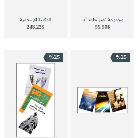
مجموعة نصر حامد أب
المكتبة الإسلامية
248.23$
55.50$
%25
%25