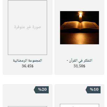
التفكر في القرآن -
المجموعة الرمضانية
36.45$
31.50$
%20
%10