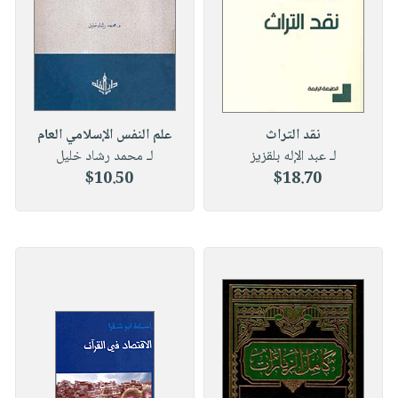
نقد التراث
علم النفس الإسلامي العام
لـ عبد الإله بلقزيز
لـ محمد رشاد خليل
$10.50
$18.70