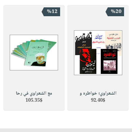
%12
%20
الشعراوي؛ خواطره و
مع الشعراوي في رحا
105.35$
92.40$