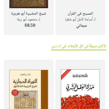
المسيح في القرآن
شيخ المضيرة أبو هريرة
لـ أسامة كامل أبو شقرا
لـ محمود أبو رية
مجاني
$8.50
الأكثر مبيعاً في كل الأوقات في الـ دين