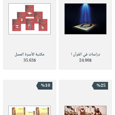
دراسات في القرآن ا
مكتبة الأسرة المسل
35.63$
24.00$
%10
%25