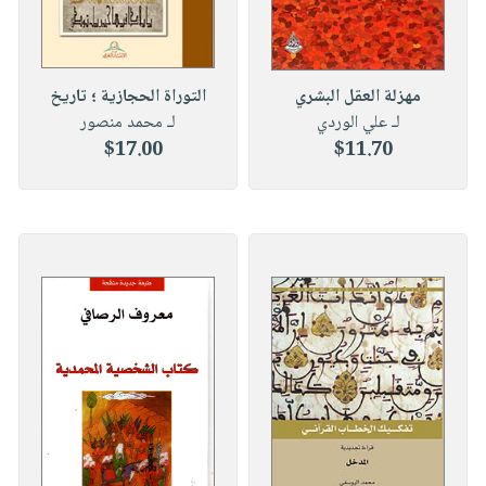
مهزلة العقل البشري
التوراة الحجازية ؛ تاريخ
لـ علي الوردي
لـ محمد منصور
$17.00
$11.70