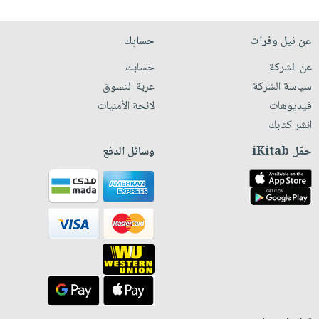
عن نيل وفرات
حسابك
عن الشركة
حسابك
سياسة الشركة
عربة التسوق
فيديوهات
لائحة الأمنيات
انشر كتابك
حمّل iKitab
وسائل الدفع