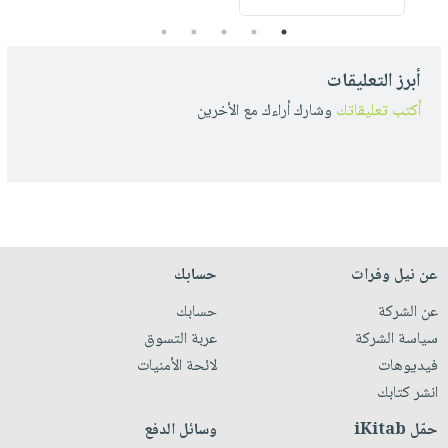
5
4
3
2
1
أبرز التعليقات
أكتب تعليقاتك
وشارك أراءك مع الأخرين
عن نيل وفرات
حسابك
عن الشركة
حسابك
سياسة الشركة
عربة التسوق
فيديوهات
لائحة الأمنيات
انشر كتابك
حمّل iKitab
وسائل الدفع