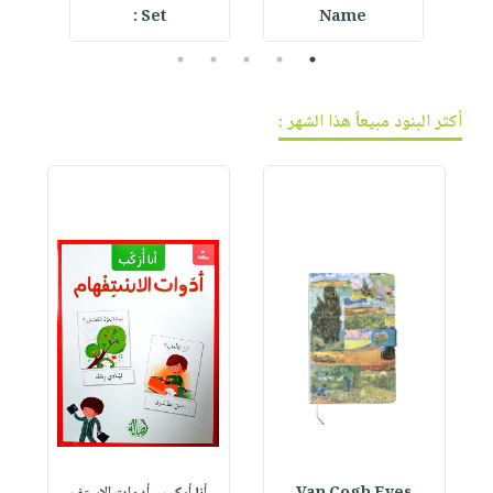
Set :
Name
5
4
3
2
1
أكثر البنود مبيعاً هذا الشهر :