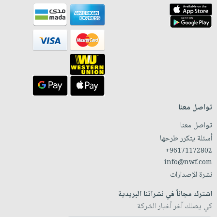
تواصل معنا
تواصل معنا
أسئلة يتكرر طرحها
+96171172802
info@nwf.com
نشرة الإصدارات
اشترك مجاناً في نشراتنا البريدية
كي يصلك آخر أخبار الشركة