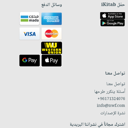
حمّل iKitab
وسائل الدفع
تواصل معنا
تواصل معنا
أسئلة يتكرر طرحها
+96171324076
info@nwf.com
نشرة الإصدارات
اشترك مجاناً في نشراتنا البريدية