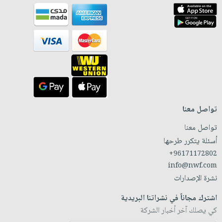
تواصل معنا
تواصل معنا
أسئلة يتكرر طرحها
+96171172802
info@nwf.com
نشرة الإصدارات
اشترك مجاناً في نشراتنا البريدية
كي يصلك آخر أخبار الشركة