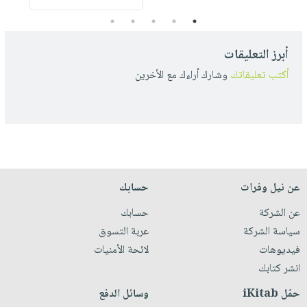
5
4
3
2
1
أبرز التعليقات
أكتب تعليقاتك
وشارك أراءك مع الأخرين
عن نيل وفرات
حسابك
عن الشركة
حسابك
سياسة الشركة
عربة التسوق
فيديوهات
لائحة الأمنيات
انشر كتابك
حمّل iKitab
وسائل الدفع