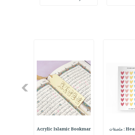
Next
ملصقات
Acrylic Islamic Bookmar
حقيبة مسر