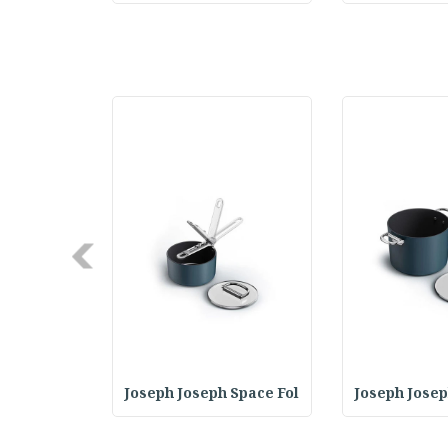
Next
 GrillOut
Joseph Joseph Space Fol
Joseph Josep