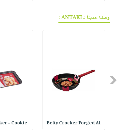
وصلنا حديثاً لـ ANTAKI :
Previous
ker – Cookie
Betty Crocker Forged Al
Joseph Jo