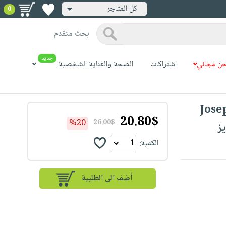
كل المتاجر
0
بحث متقدم
جديد
ن مجاني
اشتراكات
الصحة والعناية الشخصية
Jose
20.80$
%20
26.00$
الكمية: