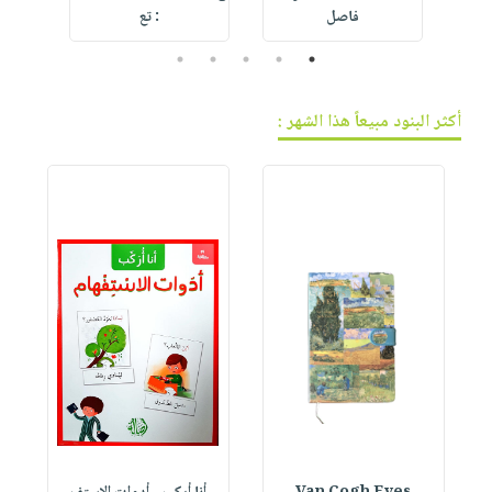
فاصل
: تع
5
4
3
2
1
أكثر البنود مبيعاً هذا الشهر :