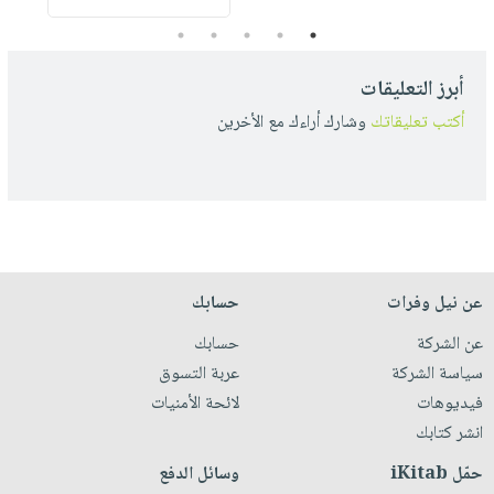
5
4
3
2
1
أبرز التعليقات
أكتب تعليقاتك
وشارك أراءك مع الأخرين
عن نيل وفرات
حسابك
عن الشركة
حسابك
سياسة الشركة
عربة التسوق
فيديوهات
لائحة الأمنيات
انشر كتابك
حمّل iKitab
وسائل الدفع