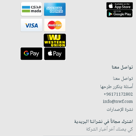
تواصل معنا
تواصل معنا
أسئلة يتكرر طرحها
+96171172802
info@nwf.com
نشرة الإصدارات
اشترك مجاناً في نشراتنا البريدية
كي يصلك آخر أخبار الشركة