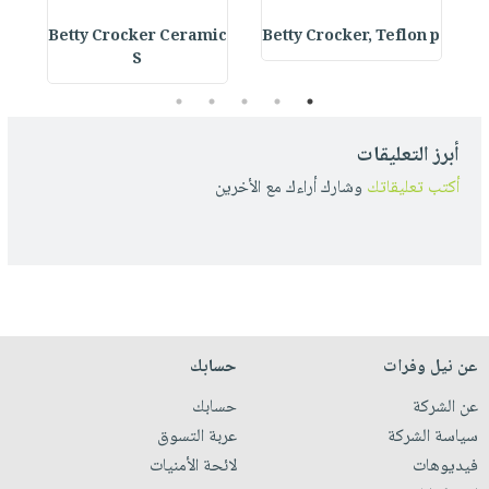
s
Betty Crocker Ceramic
Betty Crocker, Teflon p
S
5
4
3
2
1
أبرز التعليقات
أكتب تعليقاتك
وشارك أراءك مع الأخرين
عن نيل وفرات
حسابك
عن الشركة
حسابك
سياسة الشركة
عربة التسوق
فيديوهات
لائحة الأمنيات