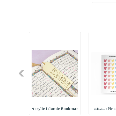
Next
حقيبة مسر
Acrylic Islamic Bookmar
Heart 