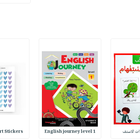
Stickers : ملصقات
English journey level 1
وات الاستف