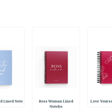
d Lined Note
Boss Woman Lined
Love Yourse
Notebo