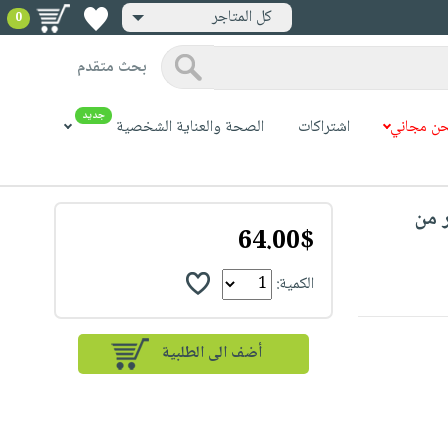
كل المتاجر
0
بحث متقدم
جديد
ن مجاني
اشتراكات
الصحة والعناية الشخصية
Beurer H
64.00$
الكمية: