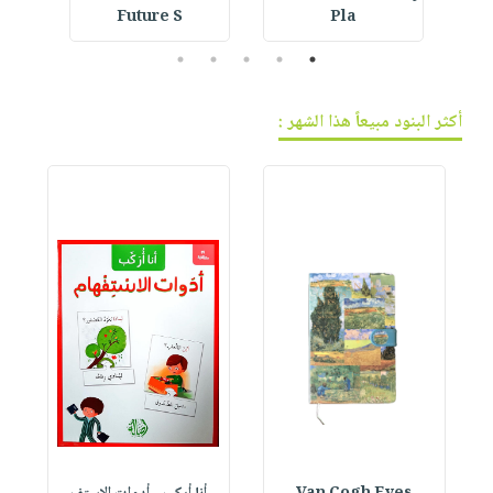
Future S
Pla
5
4
3
2
1
أكثر البنود مبيعاً هذا الشهر :