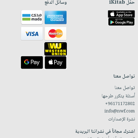
حمّل iKitab
وسائل الدفع
تواصل معنا
تواصل معنا
أسئلة يتكرر طرحها
+96171172802
info@nwf.com
نشرة الإصدارات
اشترك مجاناً في نشراتنا البريدية