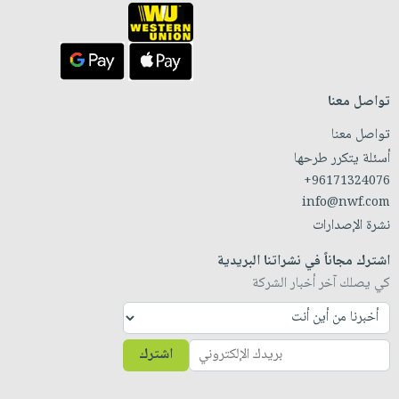
تواصل معنا
تواصل معنا
أسئلة يتكرر طرحها
+96171324076
info@nwf.com
نشرة الإصدارات
اشترك مجاناً في نشراتنا البريدية
كي يصلك آخر أخبار الشركة
اشترك