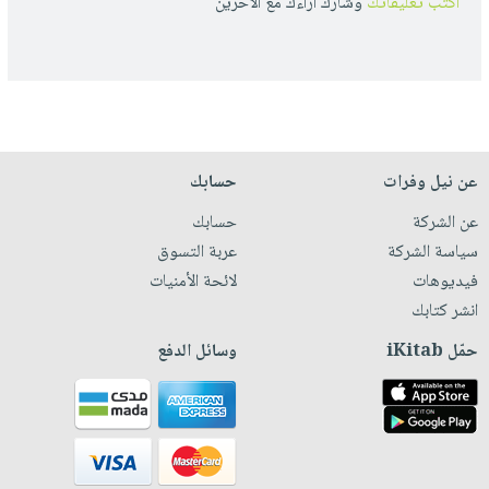
أكتب تعليقاتك
وشارك أراءك مع الأخرين
عن نيل وفرات
حسابك
عن الشركة
حسابك
سياسة الشركة
عربة التسوق
فيديوهات
لائحة الأمنيات
انشر كتابك
حمّل iKitab
وسائل الدفع