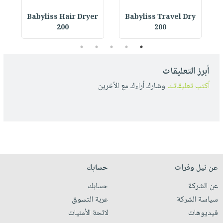
r
Babyliss Hair Dryer
Babyliss Travel Dry
200
200
5
4
3
2
1
أبرز التعليقات
أكتب تعليقاتك
وشارك أراءك مع الأخرين
عن نيل وفرات
حسابك
عن الشركة
حسابك
سياسة الشركة
عربة التسوق
فيديوهات
لائحة الأمنيات