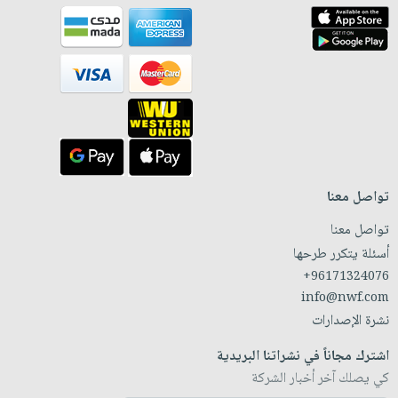
تواصل معنا
تواصل معنا
أسئلة يتكرر طرحها
+96171324076
info@nwf.com
نشرة الإصدارات
اشترك مجاناً في نشراتنا البريدية
كي يصلك آخر أخبار الشركة