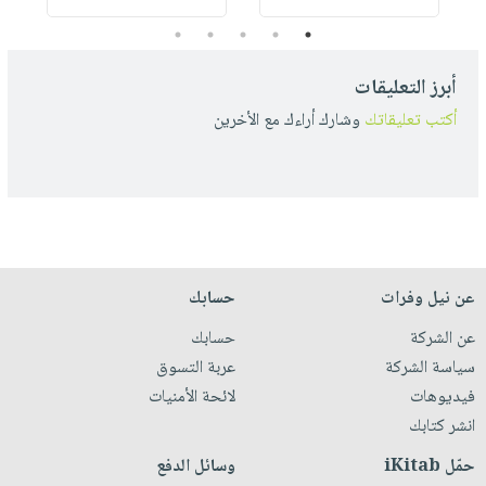
5
4
3
2
1
أبرز التعليقات
أكتب تعليقاتك
وشارك أراءك مع الأخرين
عن نيل وفرات
حسابك
عن الشركة
حسابك
سياسة الشركة
عربة التسوق
فيديوهات
لائحة الأمنيات
انشر كتابك
حمّل iKitab
وسائل الدفع