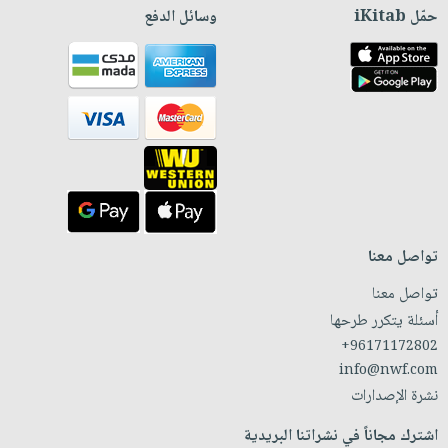
حمّل iKitab
وسائل الدفع
تواصل معنا
تواصل معنا
أسئلة يتكرر طرحها
+96171172802
info@nwf.com
نشرة الإصدارات
اشترك مجاناً في نشراتنا البريدية