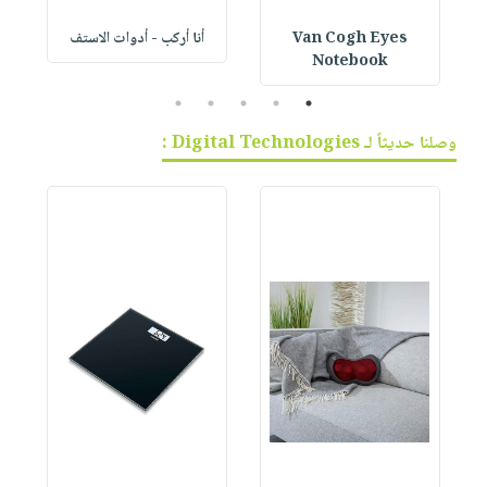
Van Cogh Eyes
أنا أركب - أدوات الاستف
 1
Notebook
5
4
3
2
1
وصلنا حديثاً لـ Digital Technologies :