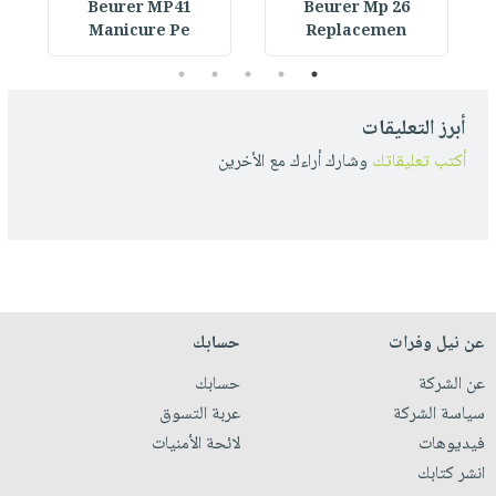
Beurer MP41
Beurer Mp 26
Manicure Pe
Replacemen
5
4
3
2
1
أبرز التعليقات
أكتب تعليقاتك
وشارك أراءك مع الأخرين
عن نيل وفرات
حسابك
عن الشركة
حسابك
سياسة الشركة
عربة التسوق
فيديوهات
لائحة الأمنيات
انشر كتابك