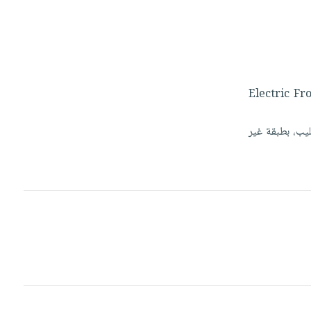
Electric
Fro
ليب،
بطبقة
غير