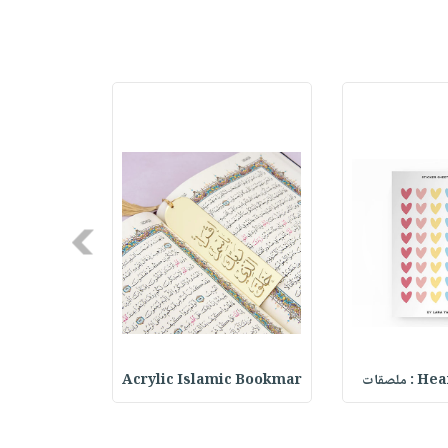
Next
ملصقات
Acrylic Islamic Bookmar
حقيبة مسر