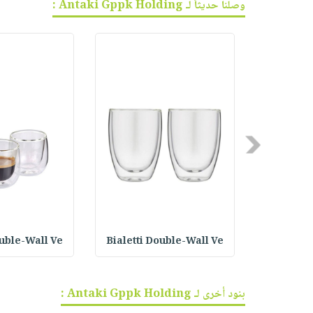
وصلنا حديثاً لـ Antaki Gppk Holding :
Previous
ouble-Wall Ve
Bialetti Double-Wall Ve
Bialetti
بنود أخرى لـ Antaki Gppk Holding :