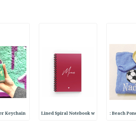
ter Keychain
Lined Spiral Notebook w
Beach Ponch