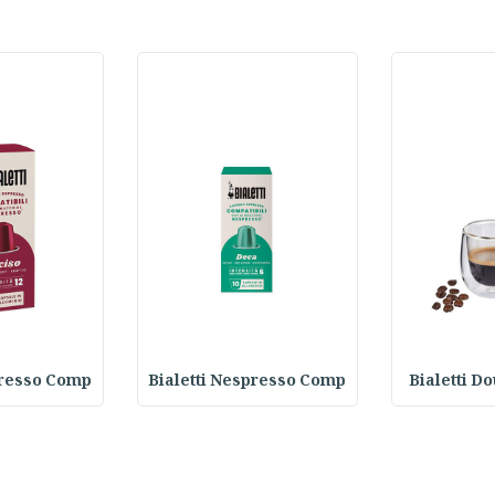
presso Comp
Bialetti Nespresso Comp
Bialetti D