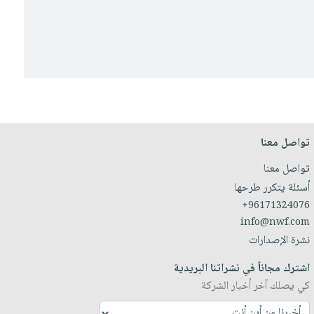
تواصل معنا
تواصل معنا
أسئلة يتكرر طرحها
+96171324076
info@nwf.com
نشرة الإصدارات
اشترك مجاناً في نشراتنا البريدية
كي يصلك آخر أخبار الشركة