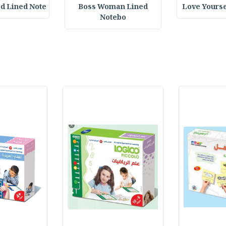
d Lined Note
Boss Woman Lined
Love Yourse
Notebo