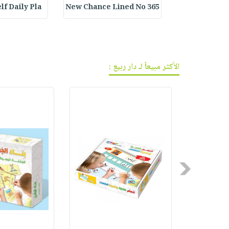
lf Daily Pla
365 New Chance Lined No
Customized B
الأكثر مبيعاً لـ دار ربيع :
Previous