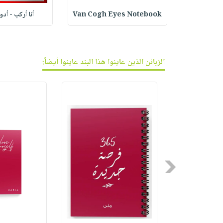
ف الجر
Van Cogh Eyes Notebook
أنا أركب - أد
الزبائن الذين عاينوا هذا البند عاينوا أيضاً:
Previous