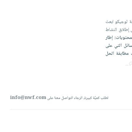
ية
لوجيكو ابعث
ى
إطلاق
النشاط
محتويات: إطار
سائل
التي
على
ك
مطابقة
الحل
info@nwf.com
لطلب كميّة كبيرة، الرجاء التواصل معنا على