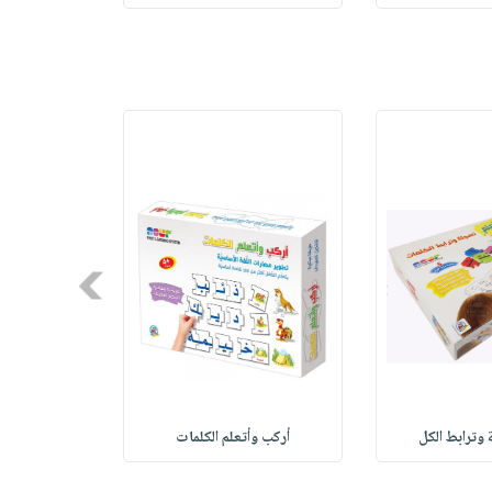
Next
 وترابط الكل
أركب وأتعلم الكلمات
Logico Primo