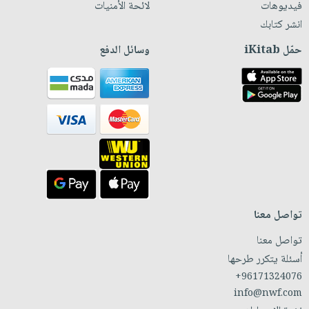
فيديوهات
لائحة الأمنيات
انشر كتابك
حمّل iKitab
وسائل الدفع
تواصل معنا
تواصل معنا
أسئلة يتكرر طرحها
+96171324076
info@nwf.com