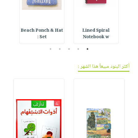
ning
Beach Ponch & Hat
Lined Spiral
Set :
Notebook w
5
4
3
2
1
أكثر البنود مبيعاً هذا الشهر :