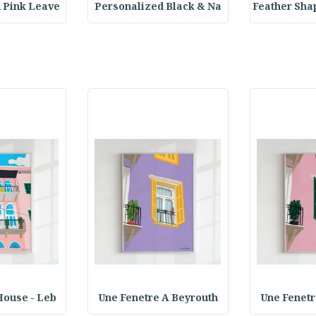
 Pink Leave
Personalized Black & Na
Feather Sh
House - Leb
Une Fenetre A Beyrouth
Une Fenetr