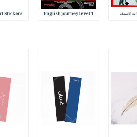
Stickers : ملصقات
English journey level 1
وات الاستف