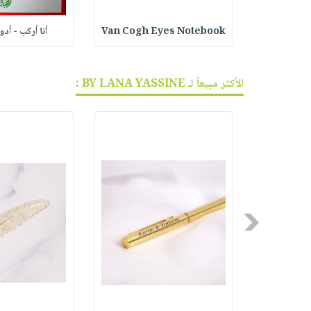
أنا أركب - أد
Van Cogh Eyes Notebook
ف الجر
الأكثر مبيعاً لـ BY LANA YASSINE :
Previous