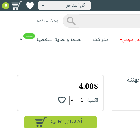
كل المتاجر
0
بحث متقدم
جديد
ن مجاني
اشتراكات
الصحة والعناية الشخصية
"Habibi" Mini Gr
4.00$
الكمية: