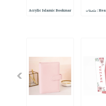
حقيبة مسر
Acrylic Islamic Bookmar
Heart 
Next