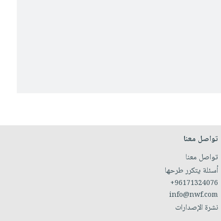
تواصل معنا
تواصل معنا
أسئلة يتكرر طرحها
+96171324076
info@nwf.com
نشرة الإصدارات