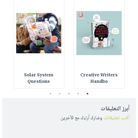
s
Solar System
Creative Writers
Questions
Handbo
5
4
3
2
1
أبرز التعليقات
أكتب تعليقاتك
وشارك أراءك مع الأخرين