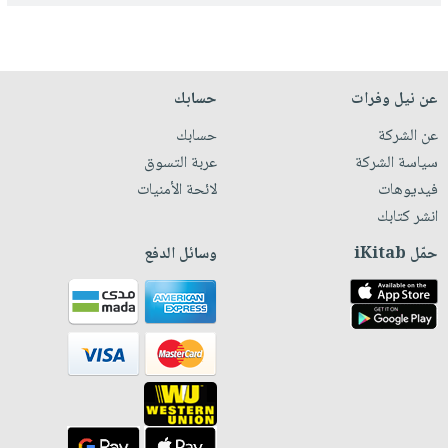
عن نيل وفرات
حسابك
عن الشركة
حسابك
سياسة الشركة
عربة التسوق
فيديوهات
لائحة الأمنيات
انشر كتابك
حمّل iKitab
وسائل الدفع