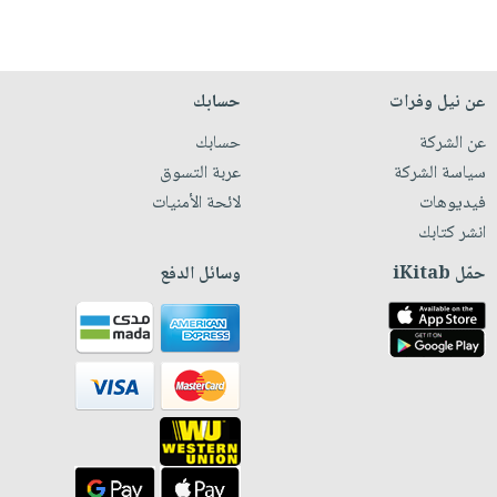
عن نيل وفرات
حسابك
عن الشركة
حسابك
سياسة الشركة
عربة التسوق
فيديوهات
لائحة الأمنيات
انشر كتابك
حمّل iKitab
وسائل الدفع