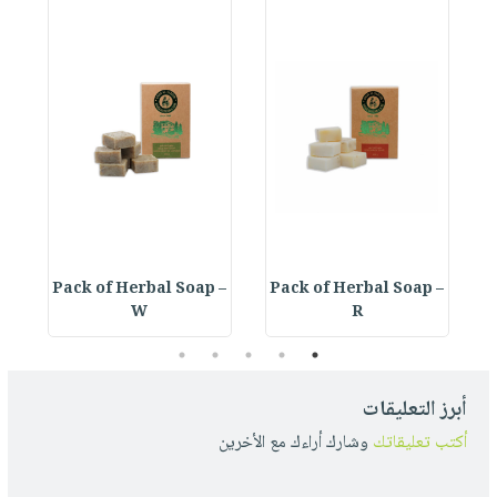
 –
Pack of Herbal Soap –
Pack of Herbal Soap –
W
R
5
4
3
2
1
أبرز التعليقات
أكتب تعليقاتك
وشارك أراءك مع الأخرين