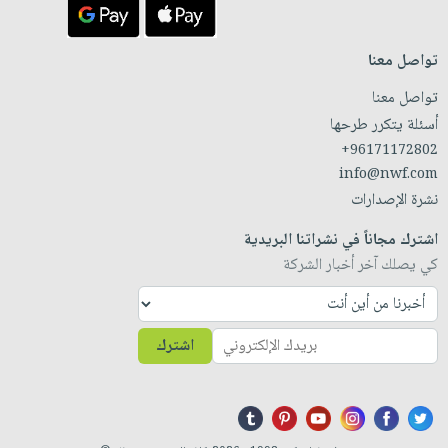
تواصل معنا
تواصل معنا
أسئلة يتكرر طرحها
+96171172802
info@nwf.com
نشرة الإصدارات
اشترك مجاناً في نشراتنا البريدية
كي يصلك آخر أخبار الشركة
اشترك