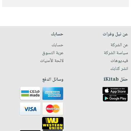
عن نيل وفرات
حسابك
عن الشركة
حسابك
سياسة الشركة
عربة التسوق
فيديوهات
لائحة الأمنيات
انشر كتابك
حمّل iKitab
وسائل الدفع