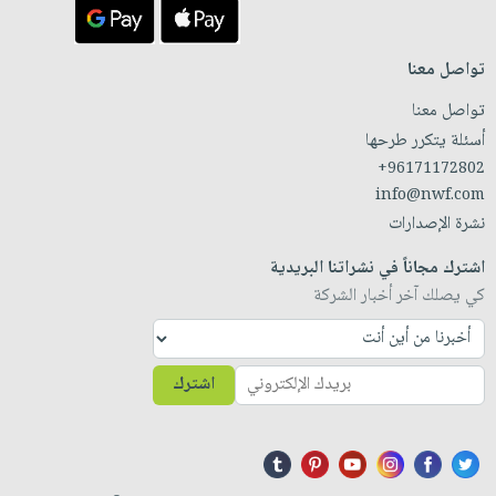
تواصل معنا
تواصل معنا
أسئلة يتكرر طرحها
+96171172802
info@nwf.com
نشرة الإصدارات
اشترك مجاناً في نشراتنا البريدية
كي يصلك آخر أخبار الشركة
اشترك