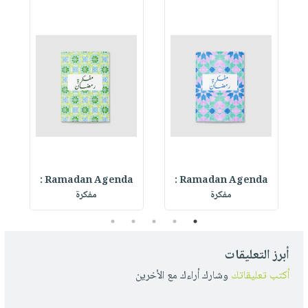
Ramadan Agenda :
Ramadan Agenda :
R
مفكرة
مفكرة
5
4
3
2
1
أبرز التعليقات
أكتب تعليقاتك
وشارك أراءك مع الأخرين