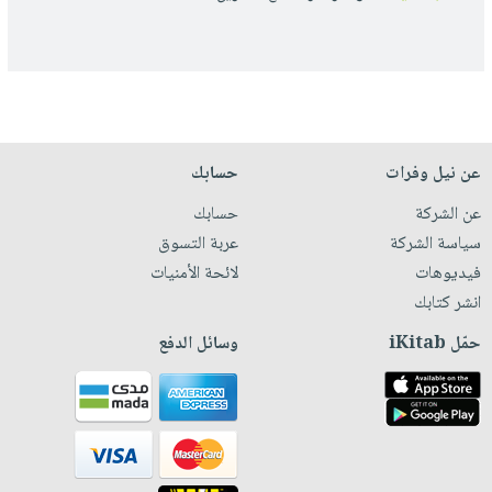
عن نيل وفرات
حسابك
عن الشركة
حسابك
سياسة الشركة
عربة التسوق
فيديوهات
لائحة الأمنيات
انشر كتابك
حمّل iKitab
وسائل الدفع