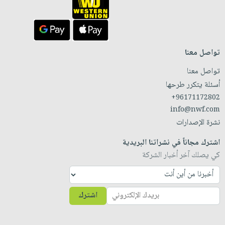
تواصل معنا
تواصل معنا
أسئلة يتكرر طرحها
+96171172802
info@nwf.com
نشرة الإصدارات
اشترك مجاناً في نشراتنا البريدية
كي يصلك آخر أخبار الشركة
اشترك