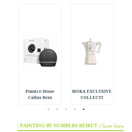
القر
MOKA EXCLUSIVE
Pumice Stone
 -
Callus Rem
COLLECTI
5
4
3
2
1
وصلنا حديثاً لـ PAINTING BY NUMBERS BEIRUT :